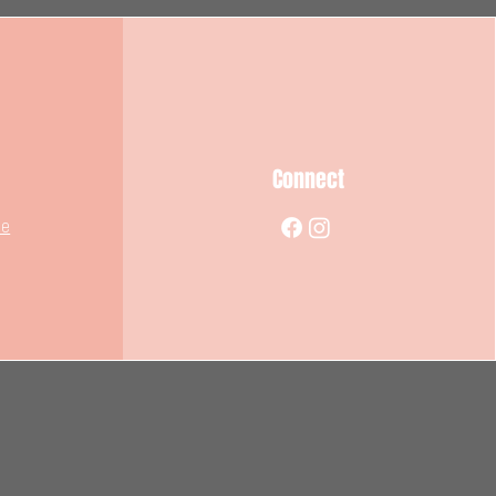
Connect
de