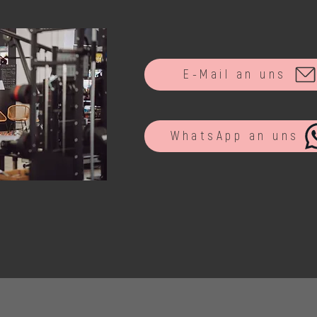
E-Mail an uns
WhatsApp an uns