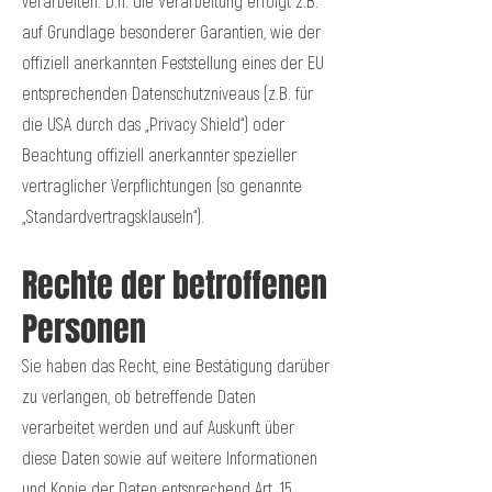
verarbeiten. D.h. die Verarbeitung erfolgt z.B.
auf Grundlage besonderer Garantien, wie der
offiziell anerkannten Feststellung eines der EU
entsprechenden Datenschutzniveaus (z.B. für
die USA durch das „Privacy Shield“) oder
Beachtung offiziell anerkannter spezieller
vertraglicher Verpflichtungen (so genannte
„Standardvertragsklauseln“).
Rechte der betroffenen
Personen
Sie haben das Recht, eine Bestätigung darüber
zu verlangen, ob betreffende Daten
verarbeitet werden und auf Auskunft über
diese Daten sowie auf weitere Informationen
und Kopie der Daten entsprechend Art. 15