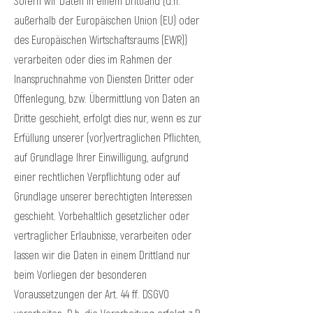
Sofern wir Daten in einem Drittland (d.h.
außerhalb der Europäischen Union (EU) oder
des Europäischen Wirtschaftsraums (EWR))
verarbeiten oder dies im Rahmen der
Inanspruchnahme von Diensten Dritter oder
Offenlegung, bzw. Übermittlung von Daten an
Dritte geschieht, erfolgt dies nur, wenn es zur
Erfüllung unserer (vor)vertraglichen Pflichten,
auf Grundlage Ihrer Einwilligung, aufgrund
einer rechtlichen Verpflichtung oder auf
Grundlage unserer berechtigten Interessen
geschieht. Vorbehaltlich gesetzlicher oder
vertraglicher Erlaubnisse, verarbeiten oder
lassen wir die Daten in einem Drittland nur
beim Vorliegen der besonderen
Voraussetzungen der Art. 44 ff. DSGVO