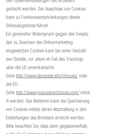
den Systemeinstellungen des Browsers
gelöscht werden. Der Ausschluss von Cookies
kann zu Funktionseinschränkungen dieses
Onlineangebotes führen.
Ein genereller Widerspruch gegen den Einsatz
der zu Zwecken des Onlinemarketing
eingesetzten Cookies kann bei einer Vielzahl
der Dienste, vor allem im Fall des Trackings,
über die US-amerikanische
Seite
http://www.aboutads.info/choices/
oder
die EU-
Seite
http://www.youronlinechoices.com/
erklä
rt werden. Des Weiteren kann die Speicherung
von Cookies mittels deren Abschaltung in den
Einstellungen des Browsers erreicht werden.
Bitte beachten Sie, dass dann gegebenenfalls