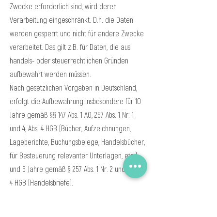
Zwecke erforderlich sind, wird deren
Verarbeitung eingeschränkt. D.h. die Daten
werden gesperrt und nicht für andere Zwecke
verarbeitet. Das gilt z.B. für Daten, die aus
handels- oder steuerrechtlichen Gründen
aufbewahrt werden müssen.
Nach gesetzlichen Vorgaben in Deutschland,
erfolgt die Aufbewahrung insbesondere für 10
Jahre gemäß §§ 147 Abs. 1 AO, 257 Abs. 1 Nr. 1
und 4, Abs. 4 HGB (Bücher, Aufzeichnungen,
Lageberichte, Buchungsbelege, Handelsbücher,
für Besteuerung relevanter Unterlagen, etc.)
und 6 Jahre gemäß § 257 Abs. 1 Nr. 2 und 3, Abs.
4 HGB (Handelsbriefe).
Nach gesetzlichen Vorgaben in Österreich
erfolgt die Aufbewahrung insbesondere für 7 J