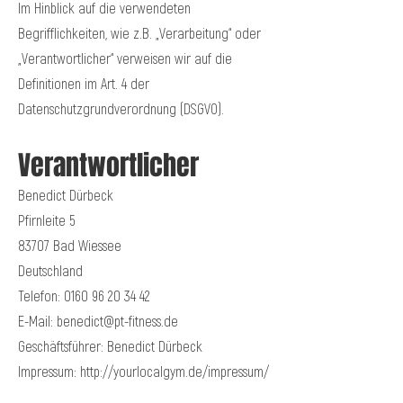
Im Hinblick auf die verwendeten
Begrifflichkeiten, wie z.B. „Verarbeitung“ oder
„Verantwortlicher“ verweisen wir auf die
Definitionen im Art. 4 der
Datenschutzgrundverordnung (DSGVO).
Verantwortlicher
Benedict Dürbeck
Pfirnleite 5
83707 Bad Wiessee
Deutschland
Telefon:
0160 96 20 34 42
E-Mail: benedict@pt-fitness.de
Geschäftsführer: Benedict Dürbeck
Impressum:
http://yourlocalgym
.de/impressum/