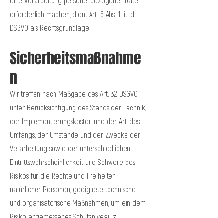
eine Verarbeitung personenbezogener Daten
erforderlich machen, dient Art. 6 Abs. 1 lit. d
DSGVO als Rechtsgrundlage.
Sicherheitsmaßnahme
n
Wir treffen nach Maßgabe des Art. 32 DSGVO
unter Berücksichtigung des Stands der Technik,
der Implementierungskosten und der Art, des
Umfangs, der Umstände und der Zwecke der
Verarbeitung sowie der unterschiedlichen
Eintrittswahrscheinlichkeit und Schwere des
Risikos für die Rechte und Freiheiten
natürlicher Personen, geeignete technische
und organisatorische Maßnahmen, um ein dem
Risiko angemessenes Schutzniveau zu